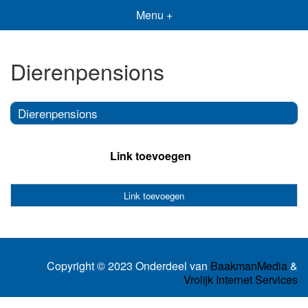
Menu +
Dierenpensions
Dierenpensions
Link toevoegen
Link toevoegen
Copyright © 2023 Onderdeel van
BaakmanMedia
&
Vrolijk Internet Services