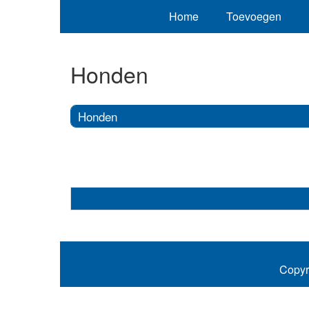
Home
Toevoegen
Honden
Honden
Copyr